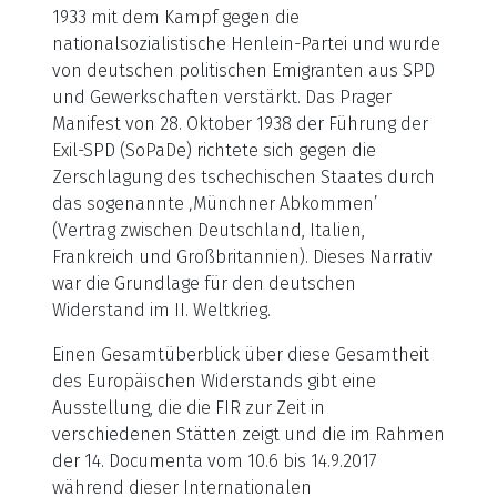
1933 mit dem Kampf gegen die
nationalsozialistische Henlein-Partei und wurde
von deutschen politischen Emigranten aus SPD
und Gewerkschaften verstärkt. Das Prager
Manifest von 28. Oktober 1938 der Führung der
Exil-SPD (SoPaDe) richtete sich gegen die
Zerschlagung des tschechischen Staates durch
das sogenannte ‚Münchner Abkommen’
(Vertrag zwischen Deutschland, Italien,
Frankreich und Großbritannien). Dieses Narrativ
war die Grundlage für den deutschen
Widerstand im II. Weltkrieg.
Einen Gesamtüberblick über diese Gesamtheit
des Europäischen Widerstands gibt eine
Ausstellung, die die FIR zur Zeit in
verschiedenen Stätten zeigt und die im Rahmen
der 14. Documenta vom 10.6 bis 14.9.2017
während dieser Internationalen