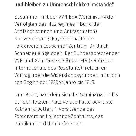
und bleiben zu Unmenschlichkeit imstande."
Zusammen mit der VVN BdA (Vereinigung der
Verfolgten des Naziregimes – Bund der
Antifaschistinnen und Antifaschisten)
Kreisvereinigung Bayreuth hatte der
Förderverein Leuschner-Zentrum Dr. Ulrich
Schneider eingeladen. Der Bundessprecher der
VVN und Generalsekretär der FIR (Fédération
Internationale des Résistants) hielt einen
Vortrag über die Widerstandsgruppen in Europa
seit Beginn der 1920er Jahre bis 1945.
Um 19 Uhr, nachdem sich der Seminarraum bis
auf den letzten Platz gefüllt hatte begrüßte
Katharina Dötterl, 1. Vorsitzende des
Fördervereins Leuschner-Zentrums, das
Publikum und den Referenten.