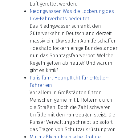
Luft gerettet werden.
Niedrigwasser: Was die Lockerung des
Lkw-Fahrverbots bedeutet
Das Niedrigwasser schränkt den
Güterverkehr in Deutschland derzeit
massiv ein. Lkw sollen Abhilfe schaffen
- deshalb lockern einige Bundesländer
nun das Sonntagsfahrverbot. Welche
Regeln gelten ab heute? Und warum
gibt es Kritik?
Paris führt Helmpflicht für E-Roller-
Fahrer ein
Vor allem in Großstädten flitzen
Menschen gerne mit E-Rollern durch
die Straßen. Doch die Zahl schwerer
Unfälle mit den Fahrzeugen steigt. Die
Pariser Verwaltung schreibt ab sofort
das Tragen von Schutzausrüstung vor.
Mutmaßlich ukrainische Drohne