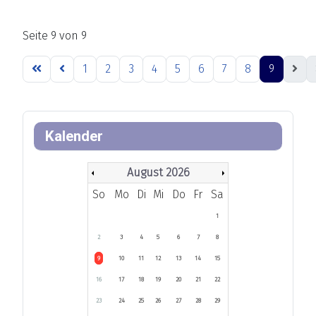
Seite 9 von 9
1
2
3
4
5
6
7
8
9
Kalender
August 2026
So
Mo
Di
Mi
Do
Fr
Sa
1
2
3
4
5
6
7
8
9
10
11
12
13
14
15
16
17
18
19
20
21
22
23
24
25
26
27
28
29