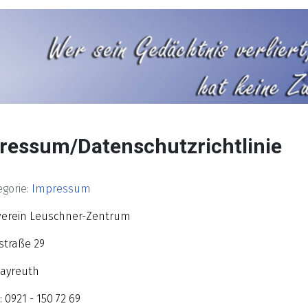
ressum/Datenschutzrichtlinie
gorie:
Impressum
verein Leuschner-Zentrum
straße 29
Bayreuth
: 0921 - 150 72 69