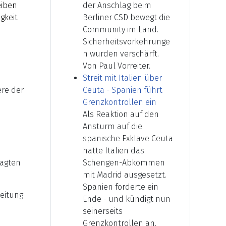
eiben
der Anschlag beim
gkeit
Berliner CSD bewegt die
Community im Land.
Sicherheitsvorkehrunge
n wurden verschärft.
Von Paul Vorreiter.
Streit mit Italien über
ere der
Ceuta - Spanien führt
Grenzkontrollen ein
Als Reaktion auf den
Ansturm auf die
spanische Exklave Ceuta
hatte Italien das
agten
Schengen-Abkommen
mit Madrid ausgesetzt.
Spanien forderte ein
eitung
Ende - und kündigt nun
seinerseits
Grenzkontrollen an.