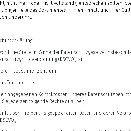
cht, nicht mehr oder nicht vollständig entsprechen sollten, bl
e übrigen Teile des Dokumentes in ihrem Inhalt und ihrer Gülti
von unberührt.
chutzerklärung
wortliche Stelle im Sinne der Datenschutzgesetze, insbesond
enschutzgrundverordnung (DSGVO), ist:
verein-Leuschner-Zentrum
etroffenenrechte
den angegebenen Kontaktdaten unseres Datenschutzbeauftr
 Sie jederzeit folgende Rechte ausüben:
unft über Ihre bei uns gespeicherten Daten und deren Verarb
5 DSGVO),