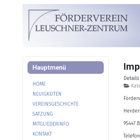
Imp
Hauptmenü
Details
HOME
Kate
NEUIGKEITEN
Förder
VEREINSGESCHICHTE
Herder
SATZUNG
95447 
MITGLIEDERINFO
KONTAKT
Telefon