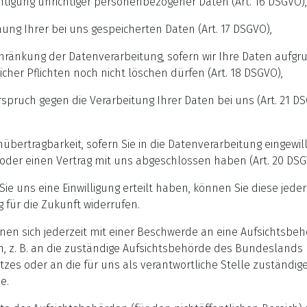
htigung unrichtiger personenbezogener Daten (Art. 16 DSGVO),
ung Ihrer bei uns gespeicherten Daten (Art. 17 DSGVO),
hränkung der Datenverarbeitung, sofern wir Ihre Daten aufgr
icher Pflichten noch nicht löschen dürfen (Art. 18 DSGVO),
spruch gegen die Verarbeitung Ihrer Daten bei uns (Art. 21 D
übertragbarkeit, sofern Sie in die Datenverarbeitung eingewill
oder einen Vertrag mit uns abgeschlossen haben (Art. 20 DSG
Sie uns eine Einwilligung erteilt haben, können Sie diese jeder
 für die Zukunft widerrufen.
nen sich jederzeit mit einer Beschwerde an eine Aufsichtsbe
, z. B. an die zuständige Aufsichtsbehörde des Bundeslands 
zes oder an die für uns als verantwortliche Stelle zuständig
e.