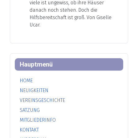
viele ist ungewiss, ob ihre Häuser
danach noch stehen. Doch die
Hilfsbereitschaft ist groß. Von Giselle
Ucar.
Hauptmenü
HOME
NEUIGKEITEN
VEREINSGESCHICHTE
SATZUNG
MITGLIEDERINFO
KONTAKT