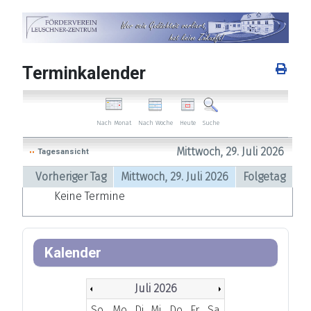
Terminkalender
Nach Woche
Heute
Nach Monat
Suche
Mittwoch, 29. Juli 2026
Tagesansicht
Vorheriger Tag
Mittwoch, 29. Juli 2026
Folgetag
Keine Termine
Kalender
Juli 2026
So
Mo
Di
Mi
Do
Fr
Sa