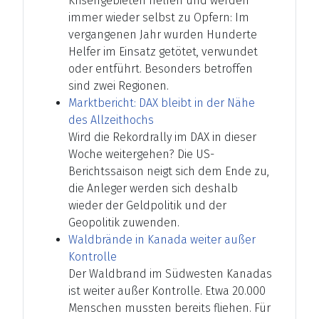
Krisengebieten helfen und werden
immer wieder selbst zu Opfern: Im
vergangenen Jahr wurden Hunderte
Helfer im Einsatz getötet, verwundet
oder entführt. Besonders betroffen
sind zwei Regionen.
Marktbericht: DAX bleibt in der Nähe
des Allzeithochs
Wird die Rekordrally im DAX in dieser
Woche weitergehen? Die US-
Berichtssaison neigt sich dem Ende zu,
die Anleger werden sich deshalb
wieder der Geldpolitik und der
Geopolitik zuwenden.
Waldbrände in Kanada weiter außer
Kontrolle
Der Waldbrand im Südwesten Kanadas
ist weiter außer Kontrolle. Etwa 20.000
Menschen mussten bereits fliehen. Für