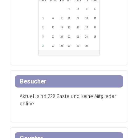
1
2
3
4
5
6
7
8
9
10
11
12
13
14
15
16
17
18
19
20
21
22
23
24
25
26
27
28
29
30
31
Besucher
Aktuell sind 229 Gäste und keine Mitglieder
online