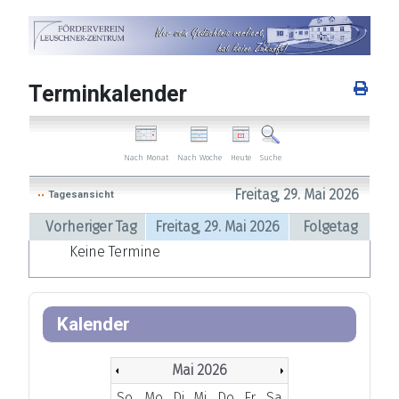
Terminkalender
Nach Woche
Heute
Nach Monat
Suche
Freitag, 29. Mai 2026
Tagesansicht
Vorheriger Tag
Freitag, 29. Mai 2026
Folgetag
Keine Termine
Kalender
Mai 2026
So
Mo
Di
Mi
Do
Fr
Sa