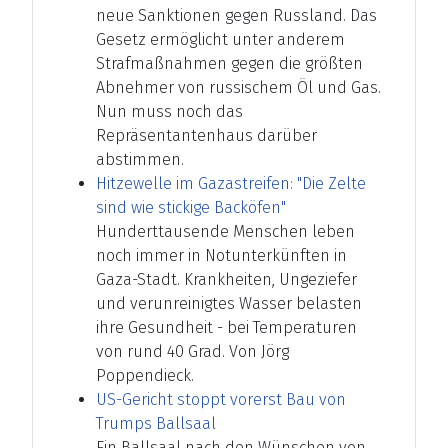
neue Sanktionen gegen Russland. Das
Gesetz ermöglicht unter anderem
Strafmaßnahmen gegen die größten
Abnehmer von russischem Öl und Gas.
Nun muss noch das
Repräsentantenhaus darüber
abstimmen.
Hitzewelle im Gazastreifen: "Die Zelte
sind wie stickige Backöfen"
Hunderttausende Menschen leben
noch immer in Notunterkünften in
Gaza-Stadt. Krankheiten, Ungeziefer
und verunreinigtes Wasser belasten
ihre Gesundheit - bei Temperaturen
von rund 40 Grad. Von Jörg
Poppendieck.
US-Gericht stoppt vorerst Bau von
Trumps Ballsaal
Ein Ballsaal nach den Wünschen von