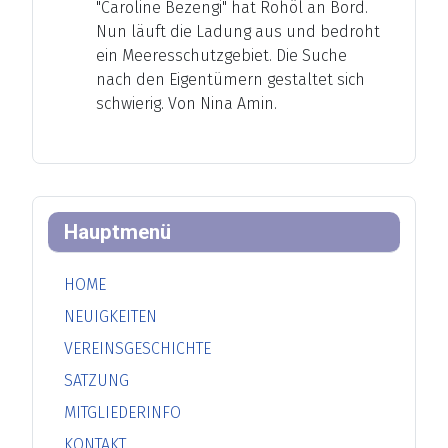
"Caroline Bezengi" hat Rohöl an Bord.
Nun läuft die Ladung aus und bedroht
ein Meeresschutzgebiet. Die Suche
nach den Eigentümern gestaltet sich
schwierig. Von Nina Amin.
Hauptmenü
HOME
NEUIGKEITEN
VEREINSGESCHICHTE
SATZUNG
MITGLIEDERINFO
KONTAKT