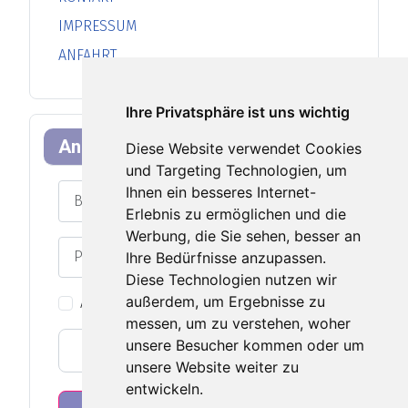
IMPRESSUM
ANFAHRT
Ihre Privatsphäre ist uns wichtig
Anmeldeformular
Diese Website verwendet Cookies
und Targeting Technologien, um
Benutzername
Ihnen ein besseres Internet-
Erlebnis zu ermöglichen und die
Werbung, die Sie sehen, besser an
Passwort
Ihre Bedürfnisse anzupassen.
Passwort an
Diese Technologien nutzen wir
außerdem, um Ergebnisse zu
Angemeldet bleiben
messen, um zu verstehen, woher
unsere Besucher kommen oder um
Web-Authentifizierung
unsere Website weiter zu
entwickeln.