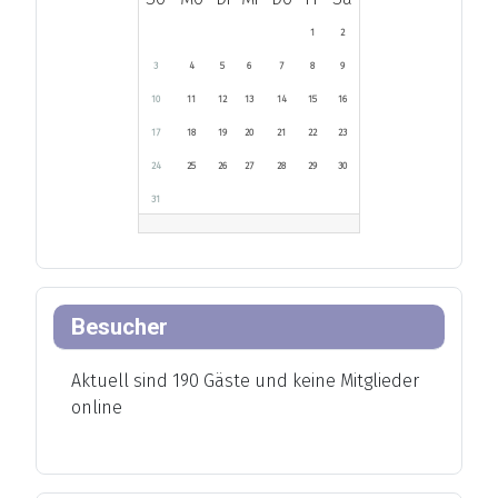
1
2
3
4
5
6
7
8
9
10
11
12
13
14
15
16
17
18
19
20
21
22
23
24
25
26
27
28
29
30
31
Besucher
Aktuell sind 190 Gäste und keine Mitglieder
online