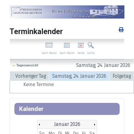
Terminkalender
Nach Woche
Heute
Nach Monat
Suche
Samstag, 24. Januar 2026
Tagesansicht
Vorheriger Tag
Samstag, 24. Januar 2026
Folgetag
Keine Termine
Kalender
Januar 2026
So
Mo
Di
Mi
Do
Fr
Sa