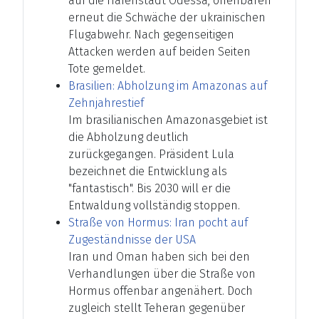
auf die Hafenstadt Odessa, offenbaren
erneut die Schwäche der ukrainischen
Flugabwehr. Nach gegenseitigen
Attacken werden auf beiden Seiten
Tote gemeldet.
Brasilien: Abholzung im Amazonas auf
Zehnjahrestief
Im brasilianischen Amazonasgebiet ist
die Abholzung deutlich
zurückgegangen. Präsident Lula
bezeichnet die Entwicklung als
"fantastisch". Bis 2030 will er die
Entwaldung vollständig stoppen.
Straße von Hormus: Iran pocht auf
Zugeständnisse der USA
Iran und Oman haben sich bei den
Verhandlungen über die Straße von
Hormus offenbar angenähert. Doch
zugleich stellt Teheran gegenüber