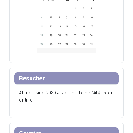
1
2
3
4
5
6
7
8
9
10
11
12
13
14
15
16
17
18
19
20
21
22
23
24
25
26
27
28
29
30
31
Besucher
Aktuell sind 208 Gäste und keine Mitglieder
online