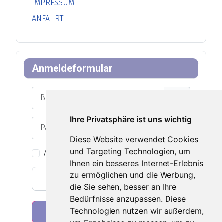
IMPRESSUM
ANFAHRT
Anmeldeformular
Benutzername
Ihre Privatsphäre ist uns wichtig
Passwort
Diese Website verwendet Cookies
Passwort an
und Targeting Technologien, um
Angemeldet bleiben
Ihnen ein besseres Internet-Erlebnis
zu ermöglichen und die Werbung,
Web-Authentifizierung
die Sie sehen, besser an Ihre
Bedürfnisse anzupassen. Diese
Technologien nutzen wir außerdem,
Anmelden