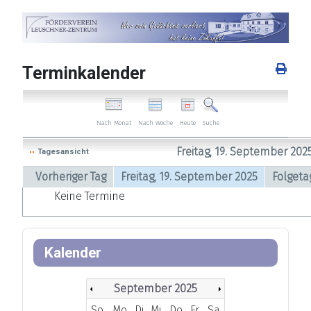
Terminkalender
Nach Woche
Heute
Nach Monat
Suche
Freitag, 19. September 202
Tagesansicht
Vorheriger Tag
Freitag, 19. September 2025
Folgeta
Keine Termine
Kalender
September 2025
So
Mo
Di
Mi
Do
Fr
Sa