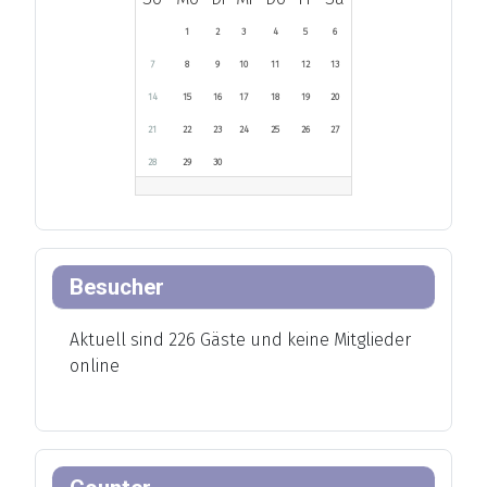
1
2
3
4
5
6
7
8
9
10
11
12
13
14
15
16
17
18
19
20
21
22
23
24
25
26
27
28
29
30
Besucher
Aktuell sind 226 Gäste und keine Mitglieder
online