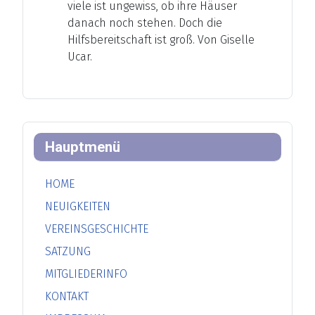
viele ist ungewiss, ob ihre Häuser
danach noch stehen. Doch die
Hilfsbereitschaft ist groß. Von Giselle
Ucar.
Hauptmenü
HOME
NEUIGKEITEN
VEREINSGESCHICHTE
SATZUNG
MITGLIEDERINFO
KONTAKT