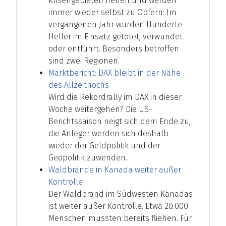
Krisengebieten helfen und werden
immer wieder selbst zu Opfern: Im
vergangenen Jahr wurden Hunderte
Helfer im Einsatz getötet, verwundet
oder entführt. Besonders betroffen
sind zwei Regionen.
Marktbericht: DAX bleibt in der Nähe
des Allzeithochs
Wird die Rekordrally im DAX in dieser
Woche weitergehen? Die US-
Berichtssaison neigt sich dem Ende zu,
die Anleger werden sich deshalb
wieder der Geldpolitik und der
Geopolitik zuwenden.
Waldbrände in Kanada weiter außer
Kontrolle
Der Waldbrand im Südwesten Kanadas
ist weiter außer Kontrolle. Etwa 20.000
Menschen mussten bereits fliehen. Für