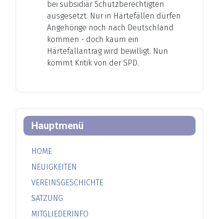
bei subsidiär Schutzberechtigten
ausgesetzt. Nur in Härtefällen dürfen
Angehörige noch nach Deutschland
kommen - doch kaum ein
Härtefallantrag wird bewilligt. Nun
kommt Kritik von der SPD.
Hauptmenü
HOME
NEUIGKEITEN
VEREINSGESCHICHTE
SATZUNG
MITGLIEDERINFO