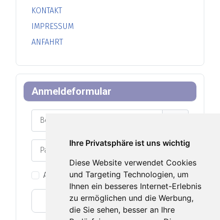
KONTAKT
IMPRESSUM
ANFAHRT
Anmeldeformular
Benutzername
Ihre Privatsphäre ist uns wichtig
Passwort
Passwort an
Diese Website verwendet Cookies
und Targeting Technologien, um
Angemeldet bleiben
Ihnen ein besseres Internet-Erlebnis
zu ermöglichen und die Werbung,
Web-Authentifizierung
die Sie sehen, besser an Ihre