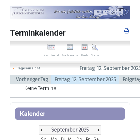
Terminkalender
Nach Woche
Heute
Nach Monat
Suche
Freitag, 12. September 202
Tagesansicht
Vorheriger Tag
Freitag, 12. September 2025
Folgeta
Keine Termine
Kalender
September 2025
So
Mo
Di
Mi
Do
Fr
Sa