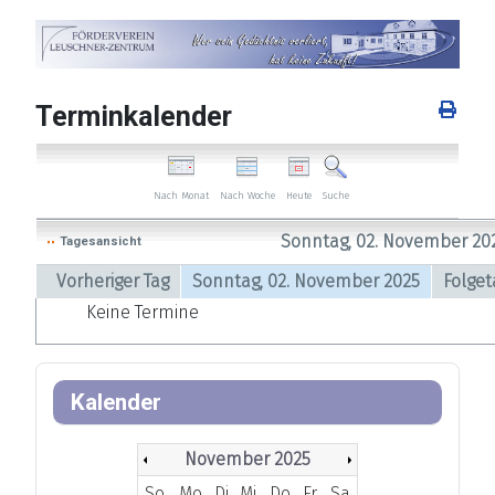
Terminkalender
Nach Woche
Heute
Nach Monat
Suche
Sonntag, 02. November 20
Tagesansicht
Vorheriger Tag
Sonntag, 02. November 2025
Folget
Keine Termine
Kalender
November 2025
So
Mo
Di
Mi
Do
Fr
Sa