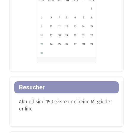
1
2
3
4
5
6
7
8
9
10
11
12
13
14
15
16
17
18
19
20
21
22
23
24
25
26
27
28
29
30
Besucher
Aktuell sind 150 Gäste und keine Mitglieder
online