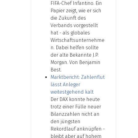
FIFA-Chef Infantino. Ein
Papier zeigt, wie er sich
die Zukunft des
Verbands vorgestellt
hat - als globales
Wirtschaftsunternehme
n. Dabei helfen sollte
der alte Bekannte J.P.
Morgan. Von Benjamin
Best.
Marktbericht: Zahlenflut
lässt Anleger
weitestgehend kalt
Der DAX konnte heute
trotz einer Fülle neuer
Bilanzzahlen nicht an
den jüngsten
Rekordlauf anknüpfen -
bleibt aber auf hohem