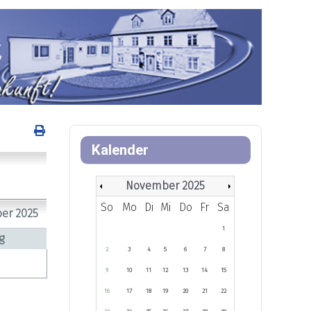
Kalender
November 2025
So
Mo
Di
Mi
Do
Fr
Sa
ber 2025
1
g
2
3
4
5
6
7
8
9
10
11
12
13
14
15
16
17
18
19
20
21
22