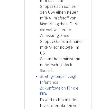
Pünktlich zur
Grippesaison soll es in
den USA einen neuen
mRNA-Impfstoff von
Moderna geben. Es ist
die weltweit erste
Zulassung eines
Grippevakzins mit reiner
mRNA-Technologie. Im
US-
Gesundheitsministeriu
m herrscht jedoch
Skepsis.
Strategiepapier zeigt
Infantinos
Zukunftsvision für die
FIFA
Es wird nichts mit den
Investorenplänen von