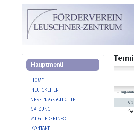
Termi
Hauptmenü
HOME
NEUIGKEITEN
Tagesan
VEREINSGESCHICHTE
Vo
SATZUNG
Ke
MITGLIEDERINFO
KONTAKT