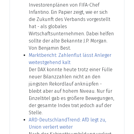
Investorenplänen von FIFA-Chef
Infantino. Ein Papier zeigt, wie er sich
die Zukunft des Verbands vorgestellt
hat - als globales
Wirtschaftsunternehmen. Dabei helfen
sollte der alte Bekannte J.P. Morgan.
Von Benjamin Best.
Marktbericht: Zahlenflut lässt Anleger
weitestgehend kalt
Der DAX konnte heute trotz einer Fülle
neuer Bilanzzahlen nicht an den
jüngsten Rekordlauf anknüpfen -
bleibt aber auf hohem Niveau. Nur für
Einzeltitel gab es größere Bewegungen,
der gesamte Index trat jedoch auf der
Stelle.
ARD-DeutschlandTrend: AfD legt zu,
Union verliert weiter