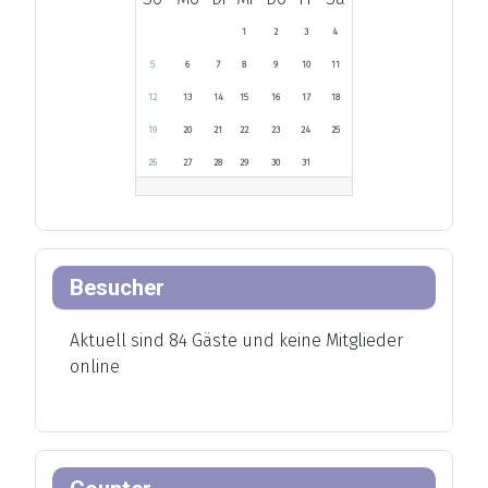
1
2
3
4
5
6
7
8
9
10
11
12
13
14
15
16
17
18
19
20
21
22
23
24
25
26
27
28
29
30
31
Besucher
Aktuell sind 84 Gäste und keine Mitglieder
online