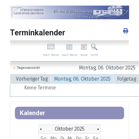
Terminkalender
Nach Woche
Heute
Nach Monat
Suche
Montag, 06. Oktober 2025
Tagesansicht
Vorheriger Tag
Montag, 06. Oktober 2025
Folgetag
Keine Termine
Kalender
Oktober 2025
So
Mo
Di
Mi
Do
Fr
Sa