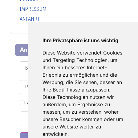
IMPRESSUM
ANFAHRT
Ihre Privatsphäre ist uns wichtig
Anmeldeformular
Diese Website verwendet Cookies
und Targeting Technologien, um
Benutzername
Ihnen ein besseres Internet-
Erlebnis zu ermöglichen und die
Werbung, die Sie sehen, besser an
Passwort
Ihre Bedürfnisse anzupassen.
Passwort an
Diese Technologien nutzen wir
Angemeldet bleiben
außerdem, um Ergebnisse zu
messen, um zu verstehen, woher
Web-Authentifizierung
unsere Besucher kommen oder um
unsere Website weiter zu
entwickeln.