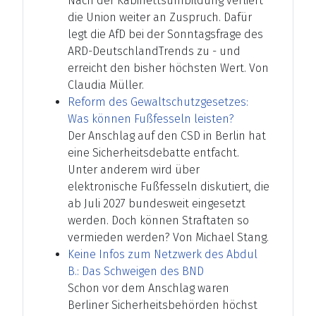
Nach der Kabinettsumbildung verliert
die Union weiter an Zuspruch. Dafür
legt die AfD bei der Sonntagsfrage des
ARD-DeutschlandTrends zu - und
erreicht den bisher höchsten Wert. Von
Claudia Müller.
Reform des Gewaltschutzgesetzes:
Was können Fußfesseln leisten?
Der Anschlag auf den CSD in Berlin hat
eine Sicherheitsdebatte entfacht.
Unter anderem wird über
elektronische Fußfesseln diskutiert, die
ab Juli 2027 bundesweit eingesetzt
werden. Doch können Straftaten so
vermieden werden? Von Michael Stang.
Keine Infos zum Netzwerk des Abdul
B.: Das Schweigen des BND
Schon vor dem Anschlag waren
Berliner Sicherheitsbehörden höchst