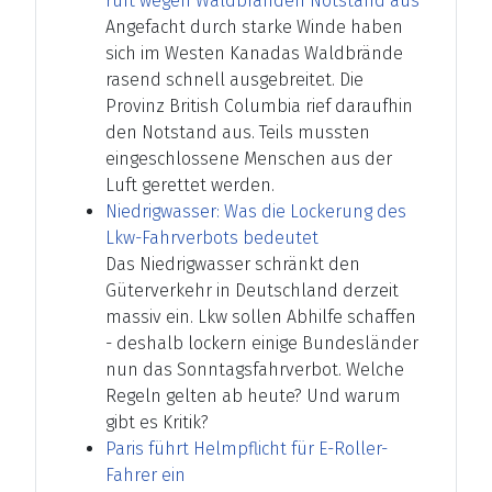
ruft wegen Waldbränden Notstand aus
Angefacht durch starke Winde haben
sich im Westen Kanadas Waldbrände
rasend schnell ausgebreitet. Die
Provinz British Columbia rief daraufhin
den Notstand aus. Teils mussten
eingeschlossene Menschen aus der
Luft gerettet werden.
Niedrigwasser: Was die Lockerung des
Lkw-Fahrverbots bedeutet
Das Niedrigwasser schränkt den
Güterverkehr in Deutschland derzeit
massiv ein. Lkw sollen Abhilfe schaffen
- deshalb lockern einige Bundesländer
nun das Sonntagsfahrverbot. Welche
Regeln gelten ab heute? Und warum
gibt es Kritik?
Paris führt Helmpflicht für E-Roller-
Fahrer ein