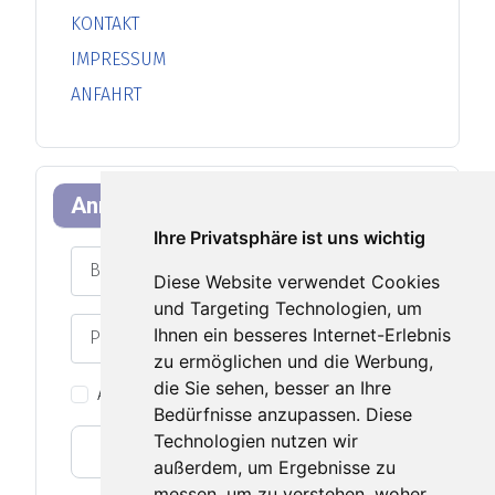
KONTAKT
IMPRESSUM
ANFAHRT
Anmeldeformular
Ihre Privatsphäre ist uns wichtig
Benutzername
Diese Website verwendet Cookies
und Targeting Technologien, um
Passwort
Ihnen ein besseres Internet-Erlebnis
zu ermöglichen und die Werbung,
Passwort an
die Sie sehen, besser an Ihre
Angemeldet bleiben
Bedürfnisse anzupassen. Diese
Technologien nutzen wir
Web-Authentifizierung
außerdem, um Ergebnisse zu
messen, um zu verstehen, woher