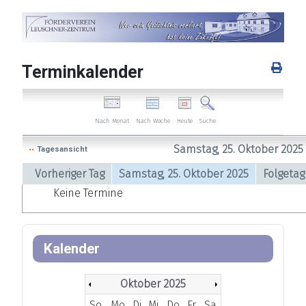
Terminkalender
Nach Woche
Heute
Nach Monat
Suche
Samstag, 25. Oktober 2025
Tagesansicht
Vorheriger Tag
Samstag, 25. Oktober 2025
Folgetag
Keine Termine
Kalender
Oktober 2025
So
Mo
Di
Mi
Do
Fr
Sa