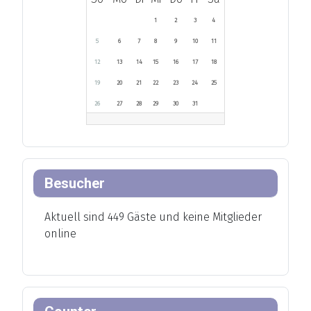
1
2
3
4
5
6
7
8
9
10
11
12
13
14
15
16
17
18
19
20
21
22
23
24
25
26
27
28
29
30
31
Besucher
Aktuell sind 449 Gäste und keine Mitglieder
online