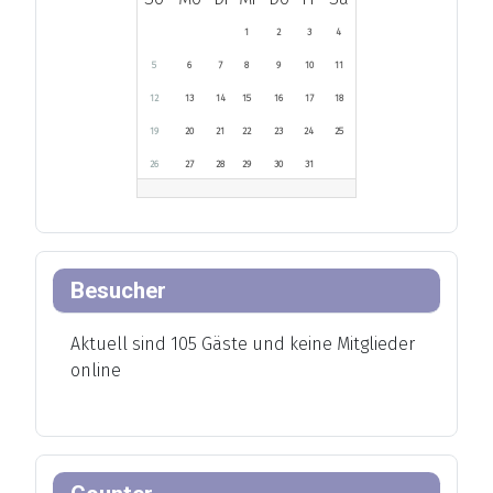
1
2
3
4
5
6
7
8
9
10
11
12
13
14
15
16
17
18
19
20
21
22
23
24
25
26
27
28
29
30
31
Besucher
Aktuell sind 105 Gäste und keine Mitglieder
online